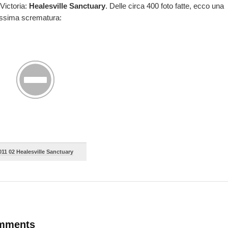
 Victoria:
Healesville Sanctuary
. Delle circa 400 foto fatte, ecco una
issima scrematura:
011 02 Healesville Sanctuary
mments