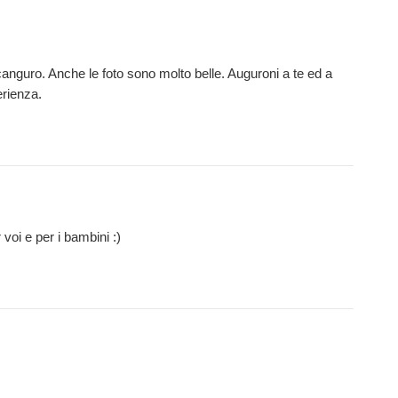
il canguro. Anche le foto sono molto belle. Auguroni a te ed a
erienza.
 voi e per i bambini :)