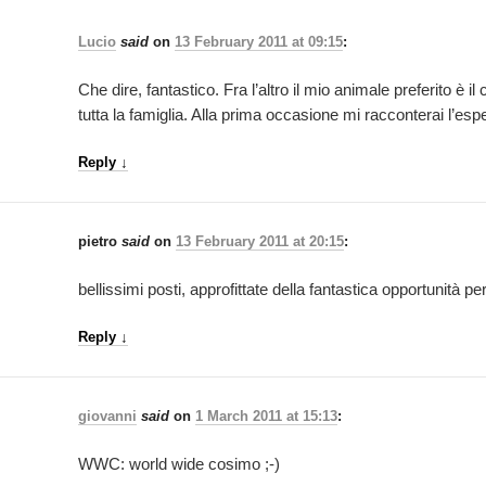
Lucio
said
on
13 February 2011 at 09:15
:
Che dire, fantastico. Fra l’altro il mio animale preferito è 
tutta la famiglia. Alla prima occasione mi racconterai l’esp
Reply
↓
pietro
said
on
13 February 2011 at 20:15
:
bellissimi posti, approfittate della fantastica opportunità per
Reply
↓
giovanni
said
on
1 March 2011 at 15:13
:
WWC: world wide cosimo ;-)