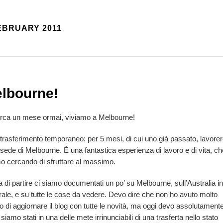
EBRUARY 2011
lbourne!
irca un mese ormai, viviamo a Melbourne!
trasferimento temporaneo: per 5 mesi, di cui uno già passato, lavorer
 sede di Melbourne. È una fantastica esperienza di lavoro e di vita, ch
o cercando di sfruttare al massimo.
 di partire ci siamo documentati un po’ su Melbourne, sull’Australia in
ale, e su tutte le cose da vedere. Devo dire che non ho avuto molto
 di aggiornare il blog con tutte le novità, ma oggi devo assolutament
: siamo stati in una delle mete irrinunciabili di una trasferta nello stato