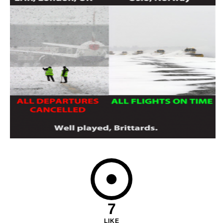
7
LIKE