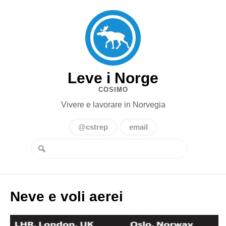
Leve i Norge
COSIMO
Vivere e lavorare in Norvegia
@cstrep
email
Neve e voli aerei