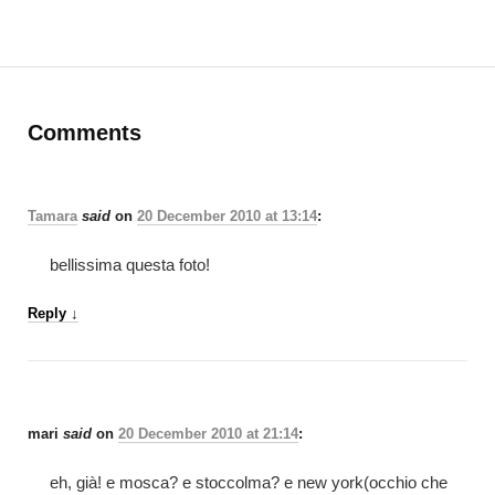
Comments
Tamara
said
on
20 December 2010 at 13:14
:
bellissima questa foto!
Reply
↓
mari
said
on
20 December 2010 at 21:14
:
eh, già! e mosca? e stoccolma? e new york(occhio che