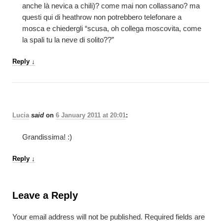
anche là nevica a chili)? come mai non collassano? ma
questi qui di heathrow non potrebbero telefonare a
mosca e chiedergli “scusa, oh collega moscovita, come
la spali tu la neve di solito??”
Reply
↓
Lucia
said
on
6 January 2011 at 20:01
:
Grandissima! :)
Reply
↓
Leave a Reply
Your email address will not be published.
Required fields are