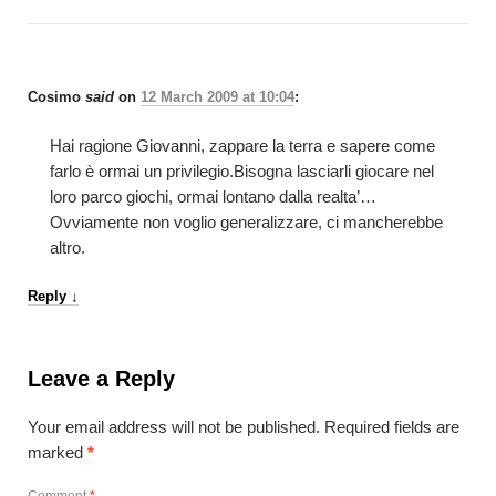
Cosimo
said
on
12 March 2009 at 10:04
:
Hai ragione Giovanni, zappare la terra e sapere come
farlo è ormai un privilegio.Bisogna lasciarli giocare nel
loro parco giochi, ormai lontano dalla realta’…
Ovviamente non voglio generalizzare, ci mancherebbe
altro.
Reply
↓
Leave a Reply
Your email address will not be published.
Required fields are
marked
*