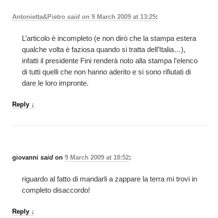
Antonietta&Pietro
said
on
9 March 2009 at 13:25
:
L’articolo è incompleto (e non dirò che la stampa estera
qualche volta è faziosa quando si tratta dell’Italia…),
infatti il presidente Fini renderà noto alla stampa l’elenco
di tutti quelli che non hanno aderito e si sono rifiutati di
dare le loro impronte.
Reply
↓
giovanni
said
on
9 March 2009 at 18:52
:
riguardo al fatto di mandarli a zappare la terra mi trovi in
completo disaccordo!
Reply
↓