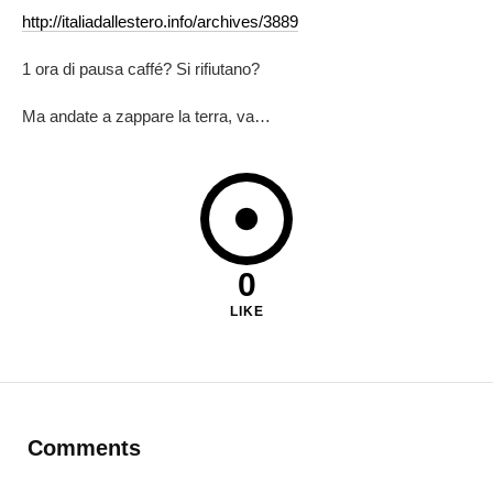
http://italiadallestero.info/archives/3889
1 ora di pausa caffé? Si rifiutano?
Ma andate a zappare la terra, va…
0
LIKE
Comments