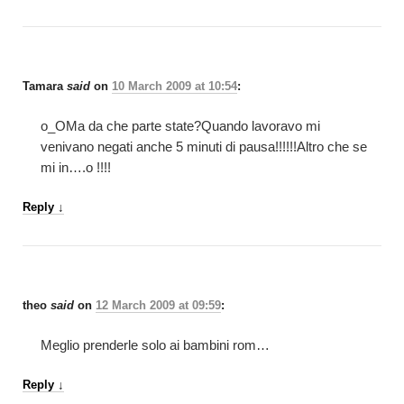
Tamara
said
on
10 March 2009 at 10:54
:
o_OMa da che parte state?Quando lavoravo mi
venivano negati anche 5 minuti di pausa!!!!!!Altro che se
mi in….o !!!!
Reply
↓
theo
said
on
12 March 2009 at 09:59
:
Meglio prenderle solo ai bambini rom…
Reply
↓