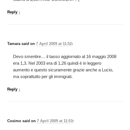
Reply
↓
Tamara
said
on
7 April 2009 at 11:52
:
Devo smentire… il tasso aggiornato al 16 maggio 2008
era 1,3. Nel 2003 era di 1,26 quindi è in leggero
aumento e questo sicuramente grazie anche a Lucio,
ma soprattutto per gli immigrati.
Reply
↓
Cosimo
said
on
7 April 2009 at 11:53
: