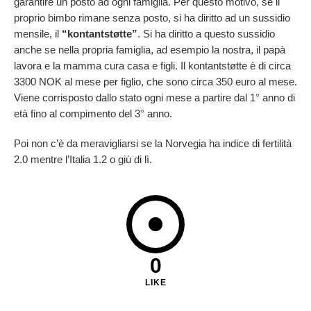
garantire un posto ad ogni famiglia. Per questo motivo, se il
proprio bimbo rimane senza posto, si ha diritto ad un sussidio
mensile, il
“kontantstøtte”
. Si ha diritto a questo sussidio
anche se nella propria famiglia, ad esempio la nostra, il papà
lavora e la mamma cura casa e figli. Il kontantstøtte è di circa
3300 NOK al mese per figlio, che sono circa 350 euro al mese.
Viene corrisposto dallo stato ogni mese a partire dal 1° anno di
età fino al compimento del 3° anno.
Poi non c’è da meravigliarsi se la Norvegia ha indice di fertilità
2.0 mentre l’Italia 1.2 o giù di lì.
0
LIKE