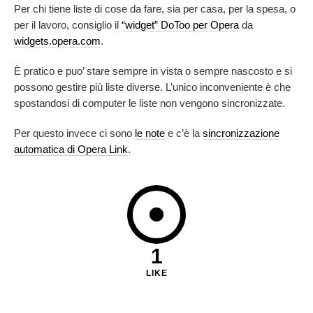
Per chi tiene liste di cose da fare, sia per casa, per la spesa, o
per il lavoro, consiglio il
“widget” DoToo per Opera
da
widgets.opera.com
.
È pratico e puo’ stare sempre in vista o sempre nascosto e si
possono gestire più liste diverse. L’unico inconveniente è che
spostandosi di computer le liste non vengono sincronizzate.
Per questo invece ci sono
le note
e c’è la
sincronizzazione
automatica di Opera Link
.
1
LIKE