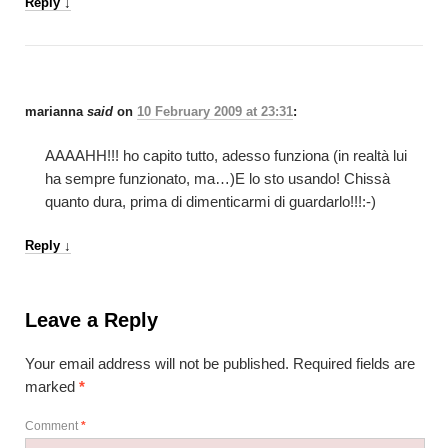
Reply
↓
marianna
said
on
10 February 2009 at 23:31
:
AAAAHH!!! ho capito tutto, adesso funziona (in realtà lui
ha sempre funzionato, ma…)E lo sto usando! Chissà
quanto dura, prima di dimenticarmi di guardarlo!!!:-)
Reply
↓
Leave a Reply
Your email address will not be published.
Required fields are
marked
*
Comment
*