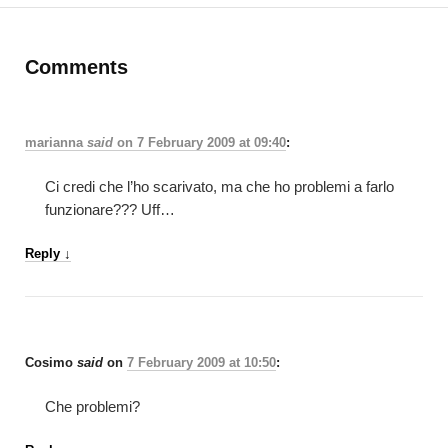
Comments
marianna
said
on
7 February 2009 at 09:40
:
Ci credi che l’ho scarivato, ma che ho problemi a farlo
funzionare??? Uff…
Reply
↓
Cosimo
said
on
7 February 2009 at 10:50
:
Che problemi?