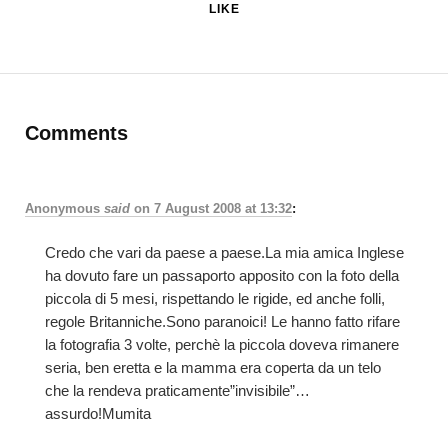
LIKE
Comments
Anonymous
said
on
7 August 2008 at 13:32
:
Credo che vari da paese a paese.La mia amica Inglese
ha dovuto fare un passaporto apposito con la foto della
piccola di 5 mesi, rispettando le rigide, ed anche folli,
regole Britanniche.Sono paranoici! Le hanno fatto rifare
la fotografia 3 volte, perchè la piccola doveva rimanere
seria, ben eretta e la mamma era coperta da un telo
che la rendeva praticamente”invisibile”…
assurdo!Mumita