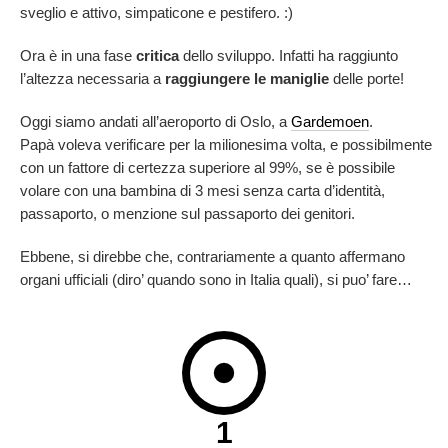
sveglio e attivo, simpaticone e pestifero. :)
Ora è in una fase
critica
dello sviluppo. Infatti ha raggiunto
l’altezza necessaria a
raggiungere le maniglie
delle porte!
Oggi siamo andati all’aeroporto di Oslo, a
Gardemoen
.
Papà voleva verificare per la milionesima volta, e possibilmente
con un fattore di certezza superiore al 99%, se è possibile
volare con una bambina di 3 mesi senza carta d’identità,
passaporto, o menzione sul passaporto dei genitori.
Ebbene, si direbbe che, contrariamente a quanto affermano
organi ufficiali (diro’ quando sono in Italia quali), si puo’ fare…
1