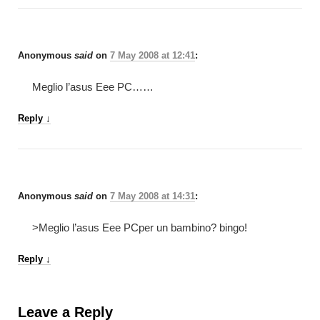
Anonymous
said
on
7 May 2008 at 12:41
:
Meglio l’asus Eee PC……
Reply
↓
Anonymous
said
on
7 May 2008 at 14:31
:
>Meglio l’asus Eee PCper un bambino? bingo!
Reply
↓
Leave a Reply