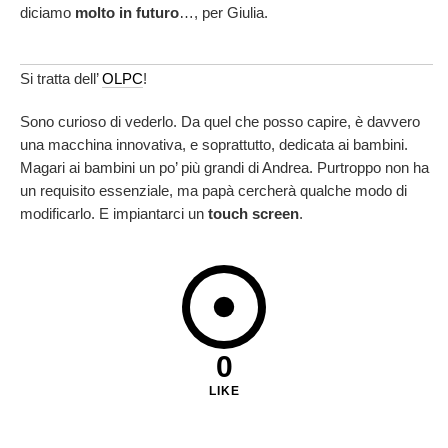
diciamo
molto in futuro
…, per Giulia.
Si tratta dell’
OLPC
!
Sono curioso di vederlo. Da quel che posso capire, è davvero
una macchina innovativa, e soprattutto, dedicata ai bambini.
Magari ai bambini un po’ più grandi di Andrea. Purtroppo non ha
un requisito essenziale, ma papà cercherà qualche modo di
modificarlo. E impiantarci un
touch screen
.
0
LIKE