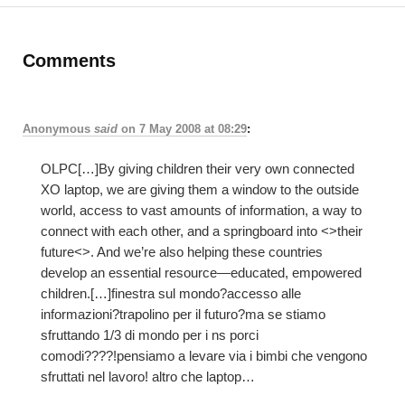
Comments
Anonymous
said
on
7 May 2008 at 08:29
:
OLPC[…]By giving children their very own connected
XO laptop, we are giving them a window to the outside
world, access to vast amounts of information, a way to
connect with each other, and a springboard into <>their
future<>. And we’re also helping these countries
develop an essential resource—educated, empowered
children.[…]finestra sul mondo?accesso alle
informazioni?trapolino per il futuro?ma se stiamo
sfruttando 1/3 di mondo per i ns porci
comodi????!pensiamo a levare via i bimbi che vengono
sfruttati nel lavoro! altro che laptop…