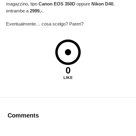
magazzino, tipo
Canon EOS 350D
oppure
Nikon D40
,
entrambe a
2999,-
.
Eventualmente… cosa scelgo? Pareri?
0
LIKE
Comments