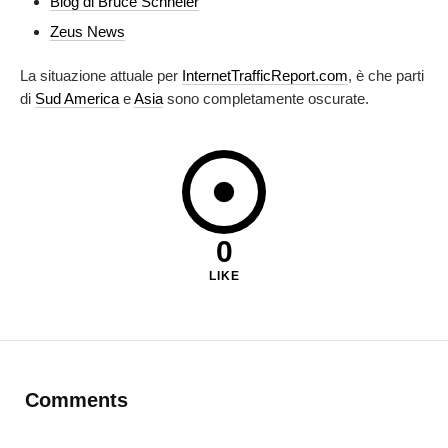
Blog di Bruce Schneier
Zeus News
La situazione attuale per
InternetTrafficReport.com
, è che parti
di
Sud America
e
Asia
sono completamente oscurate.
0
LIKE
Comments