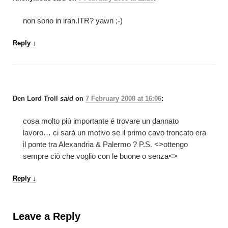
non sono in iran.ITR? yawn ;-)
Reply
↓
Den Lord Troll
said
on
7 February 2008 at 16:06
:
cosa molto più importante é trovare un dannato
lavoro… ci sarà un motivo se il primo cavo troncato era
il ponte tra Alexandria & Palermo ? P.S. <>ottengo
sempre ciò che voglio con le buone o senza<>
Reply
↓
Leave a Reply