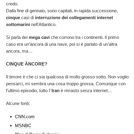
credo.
Dalla fine di gennaio, sono capitati, in rapida successione,
cinque
casi di
interruzione dei collegamenti internet
sottomarini
nell’Atlantico.
Si parla dei
mega cavi
che corrono tra i continenti. Il primo
caso era un’àncora di una nave, poi si è parlato di un’altra
ancora, ma…
CINQUE ÀNCORE?
Il timore è che ci sia qualcosa di molto grosso sotto. Non voglio
pensarci, mi sembra una cosa troppo grossa. Comunque con
l’ultimo episodio, tutto l’
Iran
è rimasto senza internet…
Alcune fonti:
CNN.com
MSNBC