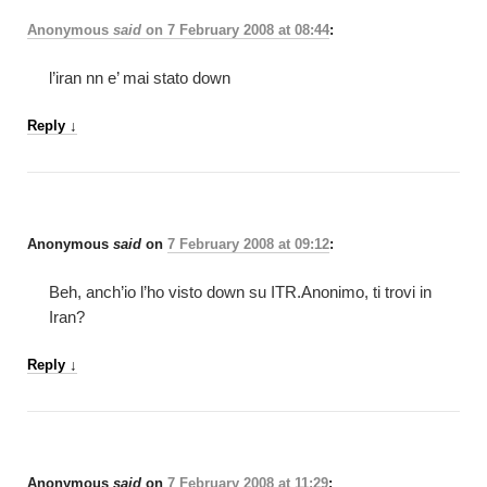
Anonymous
said
on
7 February 2008 at 08:44
:
l’iran nn e’ mai stato down
Reply
↓
Anonymous
said
on
7 February 2008 at 09:12
:
Beh, anch’io l’ho visto down su ITR.Anonimo, ti trovi in
Iran?
Reply
↓
Anonymous
said
on
7 February 2008 at 11:29
: