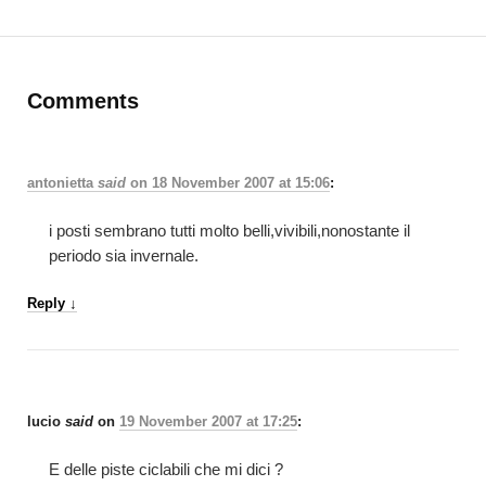
Comments
antonietta
said
on
18 November 2007 at 15:06
:
i posti sembrano tutti molto belli,vivibili,nonostante il
periodo sia invernale.
Reply
↓
lucio
said
on
19 November 2007 at 17:25
:
E delle piste ciclabili che mi dici ?