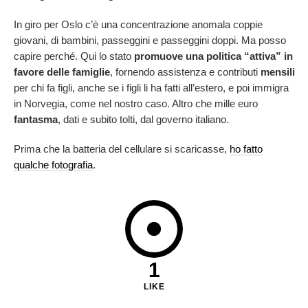
In giro per Oslo c’è una concentrazione anomala coppie
giovani, di bambini, passeggini e passeggini doppi. Ma posso
capire perché. Qui lo stato
promuove una politica “attiva” in
favore delle famiglie
, fornendo assistenza e contributi
mensili
per chi fa figli, anche se i figli li ha fatti all’estero, e poi immigra
in Norvegia, come nel nostro caso. Altro che mille euro
fantasma
, dati e subito tolti, dal governo italiano.
Prima che la batteria del cellulare si scaricasse,
ho fatto
qualche fotografia
.
1
LIKE