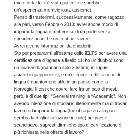
mia offerta: lei c’è stata più volte e sarebbe
un’esperienza meravigliosa, assieme).
Penso di trasferirmi, successivamente, come ragazzo
alla pari, verso Febbraio 2013: avrei anche modo di
imparar la lingua e mettere soldi da parte senza
spendere neanche un cent per vivere.
Avrei alcune informazioni da chiederti:
Sto per prepararmi all’esame dello IELTS per avere una
certificazione d’inglese a livello c1; ho un dubbio: sono
un laureando(mancano solo 2 esami) in lingue
asiatiche(giapponese), e un’ulteriore certificazione di
lingua è quantomeno utile in un paese come la
Norvegia. Il test che dovrei fare fra un paio di mesi,
però, è di due tipi: “General training” e “Academic”. Non
avendo intenzione di studiare ulteriormente ma di trovar
lavoro ed imparar la lingua(fare il ragazzo alla pari
sembra la miglior soluzione iniziale) nel paese
scandinavo, sapresti dirmi che tipo di certificazione è
più richiesta nelle offerte di lavoro?