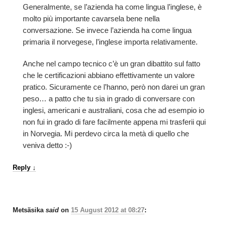
Generalmente, se l’azienda ha come lingua l’inglese, è
molto più importante cavarsela bene nella
conversazione. Se invece l’azienda ha come lingua
primaria il norvegese, l’inglese importa relativamente.
Anche nel campo tecnico c’è un gran dibattito sul fatto
che le certificazioni abbiano effettivamente un valore
pratico. Sicuramente ce l’hanno, però non darei un gran
peso… a patto che tu sia in grado di conversare con
inglesi, americani e australiani, cosa che ad esempio io
non fui in grado di fare facilmente appena mi trasferii qui
in Norvegia. Mi perdevo circa la metà di quello che
veniva detto :-)
Reply
↓
Metsäsika
said
on
15 August 2012 at 08:27
: