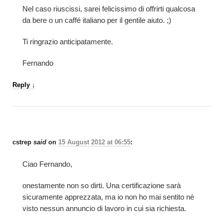
Nel caso riuscissi, sarei felicissimo di offrirti qualcosa
da bere o un caffé italiano per il gentile aiuto. ;)
Ti ringrazio anticipatamente.
Fernando
Reply
↓
cstrep
said
on
15 August 2012 at 06:55
:
Ciao Fernando,
onestamente non so dirti. Una certificazione sarà
sicuramente apprezzata, ma io non ho mai sentito nè
visto nessun annuncio di lavoro in cui sia richiesta.