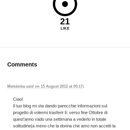
21
LIKE
Comments
Metsäsika
said
on
15 August 2012 at 05:17
:
Ciao!
Il tuo blog mi sta dando parecchie informazioni sul
progetto di volermi trasferir lì: verso fine Ottobre di
quest’anno vado una settimana a vederlo in totale
solitudine(a meno che la donna che amo non accetti la