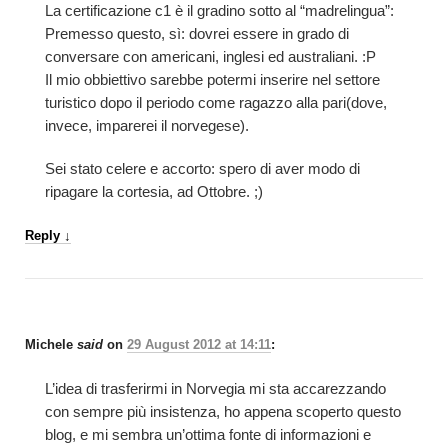
La certificazione c1 è il gradino sotto al “madrelingua”:
Premesso questo, sì: dovrei essere in grado di
conversare con americani, inglesi ed australiani. :P
Il mio obbiettivo sarebbe potermi inserire nel settore
turistico dopo il periodo come ragazzo alla pari(dove,
invece, imparerei il norvegese).
Sei stato celere e accorto: spero di aver modo di
ripagare la cortesia, ad Ottobre. ;)
Reply
↓
Michele
said
on
29 August 2012 at 14:11
:
L’idea di trasferirmi in Norvegia mi sta accarezzando
con sempre più insistenza, ho appena scoperto questo
blog, e mi sembra un’ottima fonte di informazioni e