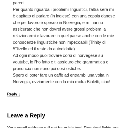
pareri.
Per quanto riguarda i problemi linguistici, l’altra sera mi
è capitato di parlare (in inglese) con una coppia danese
che per lavoro è spesso in Norvegia, e mi hanno
assicurato che non dovrei avere grossi problemi a
relazionarmi e lavorare in quel paese anche con le mie
conoscenze linguistiche non impeccabili (Trinity di
5°livello ed il resto da autodidatta).
Ad ogni modo puoi trovare corsi di norvegese su
youtube, io l’ho fatto e ti assicuro che grammatica e
pronuncia non sono poi così ostiche.
Spero di poter fare un caffè ad entrambi una volta in
Norvegia, ovviamente con la mia moka Bialetti, ciao!
Reply
↓
Leave a Reply
Your email address will not be published.
Required fields are