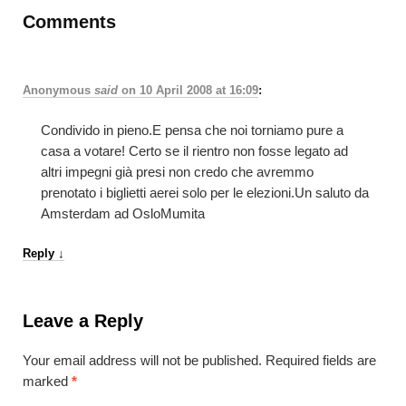
Comments
Anonymous
said
on
10 April 2008 at 16:09
:
Condivido in pieno.E pensa che noi torniamo pure a
casa a votare! Certo se il rientro non fosse legato ad
altri impegni già presi non credo che avremmo
prenotato i biglietti aerei solo per le elezioni.Un saluto da
Amsterdam ad OsloMumita
Reply
↓
Leave a Reply
Your email address will not be published.
Required fields are
marked
*