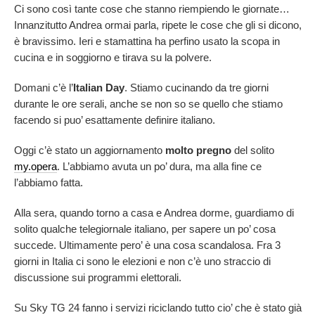
Ci sono così tante cose che stanno riempiendo le giornate…
Innanzitutto Andrea ormai parla, ripete le cose che gli si dicono,
è bravissimo. Ieri e stamattina ha perfino usato la scopa in
cucina e in soggiorno e tirava su la polvere.
Domani c’è l’
Italian Day
. Stiamo cucinando da tre giorni
durante le ore serali, anche se non so se quello che stiamo
facendo si puo’ esattamente definire italiano.
Oggi c’è stato un aggiornamento
molto pregno
del solito
my.opera
. L’abbiamo avuta un po’ dura, ma alla fine ce
l’abbiamo fatta.
Alla sera, quando torno a casa e Andrea dorme, guardiamo di
solito qualche telegiornale italiano, per sapere un po’ cosa
succede. Ultimamente pero’ è una cosa scandalosa. Fra 3
giorni in Italia ci sono le elezioni e non c’è uno straccio di
discussione sui programmi elettorali.
Su Sky TG 24 fanno i servizi riciclando tutto cio’ che è stato già