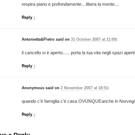
respira piano e profondamente…libera la mente…
Reply
↓
Antonietta&Pietro
said
on
31 October 2007 at 21:09
:
il cancello si è aperto….. porta la tua vita negli spazi ape
Reply
↓
Anonymous
said
on
2 November 2007 at 18:51
:
quando c’è famiglia c’è casa OVUNQUEanche in Norvegi
Reply
↓