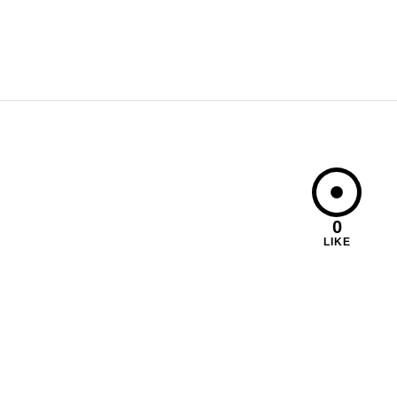
0
LIKE