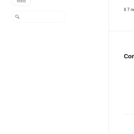
feed
Il 7 
Co