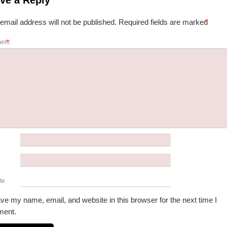
ve a Reply
email address will not be published.
Required fields are marked
*
ent
*
e
te
ve my name, email, and website in this browser for the next time I
ent.