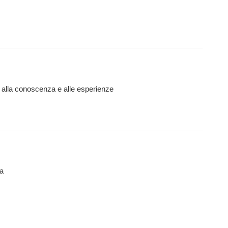
rti alla conoscenza e alle esperienze
a