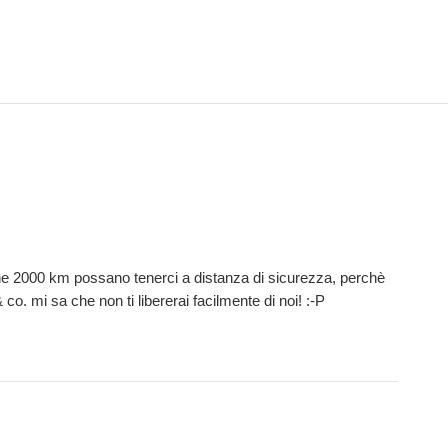
 che 2000 km possano tenerci a distanza di sicurezza, perchè
o. mi sa che non ti libererai facilmente di noi! :-P