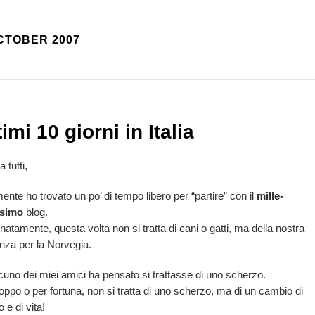
CTOBER 2007
timi 10 giorni in Italia
 tutti,
mente ho trovato un po’ di tempo libero per “partire” con il
mille-
esimo
blog.
natamente, questa volta non si tratta di cani o gatti, ma della nostra
nza per la Norvegia.
uno dei miei amici ha pensato si trattasse di uno scherzo.
oppo o per fortuna, non si tratta di uno scherzo, ma di un cambio di
o e di vita!