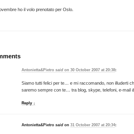
novembre ho il volo prenotato per Oslo.
mments
Antonietta&Pietro
said
on
30 October 2007 at 20:38
:
Siamo tutti felici per te… e mi raccomando, non illuderti
saremo sempre con te… tra blog, skype, telefoni, e-mail & c
Reply
↓
Antonietta&Pietro
said
on
31 October 2007 at 20:34
: